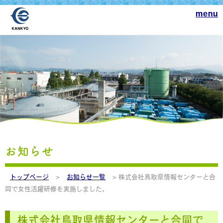
menu
お知らせ
トップページ
>
お知らせ一覧
> 株式会社鳥取県情報センターと合
同で女性活躍研修を実施しました。
株式会社鳥取県情報センターと合同で