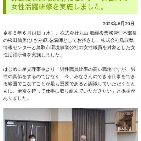
女性活躍研修を実施しました。
2023年6月20日
令和５年６月
14
日（水）、株式会社丸由 取締役業務管理本部長
の松田仙美(ひさみ)氏を講師としてお招きし、株式会社鳥取県
情報センターと鳥取市環境事業公社の女性職員を対象とした女
性活躍研修を実施しました。
はじめに星見理事長より
「男性職員比率の高い職場ですが、男
性の真似をするのではなく、今、みなさんのできる仕事をでき
る範囲でこなすことが最も重要であると認識していただくとと
もに、余裕を持って仕事に取り組んでいただきたい」と挨拶が
ありました。