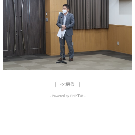
<<戻る
- Powered by PHP工房 -