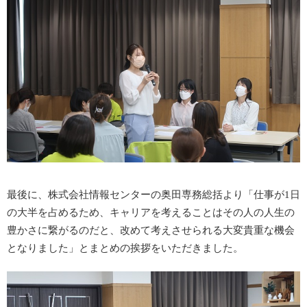
最後に、株式会社情報センターの奥田専務総括より
「仕事が
1
日
の大半を占めるため、キャリアを考えることはその人の人生の
豊かさに繋がるのだと、改めて考えさせられる大変貴重な機会
となりました」とまとめの挨拶をいただきました。