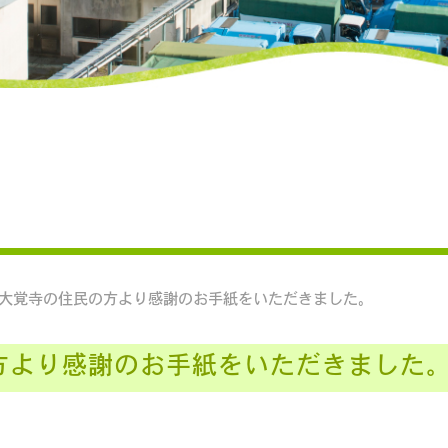
道管渠清掃・調査
地域水道処理施設維持管理業
市大覚寺の住民の方より感謝のお手紙をいただきました。
方より感謝のお手紙をいただきました