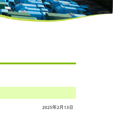
務
施設見学のご案内
。
2025年2月13日