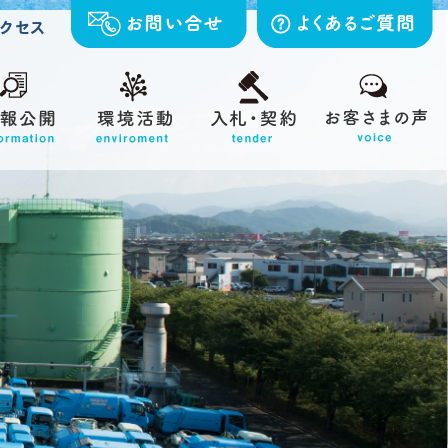
クセス
ISO14001（環境方針）
公共下水道処理施設