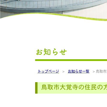
中間処理施設・堆肥化
下水
お知らせ
トップページ
>
お知らせ一覧
> 鳥取
鳥取市大覚寺の住民の