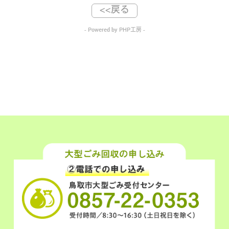
<<戻る
- Powered by PHP工房 -